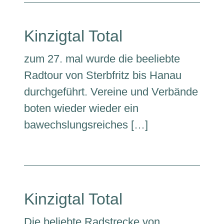
Kinzigtal Total
zum 27. mal wurde die beeliebte
Radtour von Sterbfritz bis Hanau
durchgeführt. Vereine und Verbände
boten wieder wieder ein
bawechslungsreiches […]
Kinzigtal Total
Die beliebte Radstrecke von