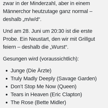
zwar in der Minderzahl, aber in einem
Männerchor heutzutage ganz normal –
deshalb „m/w/d“.
Und am 28. Juni um 20:30 ist die erste
Probe. Ein Neustart, den wir mit Grillgut
feiern – deshalb die „Wurst“.
Gesungen wird (voraussichtlich):
Junge (Die Ärzte)
Truly Madly Deeply (Savage Garden)
Don’t Stop Me Now (Queen)
Tears in Heaven (Eric Clapton)
The Rose (Bette Midler)