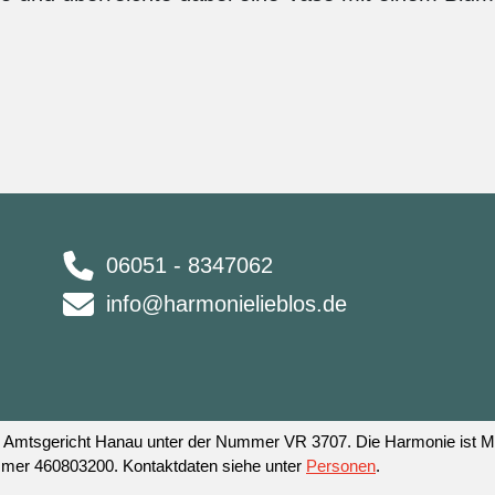
06051 - 8347062
info@harmonielieblos.de
 am Amtsgericht Hanau unter der Nummer VR 3707. Die Harmonie ist
mmer 460803200. Kontaktdaten siehe unter
Personen
.