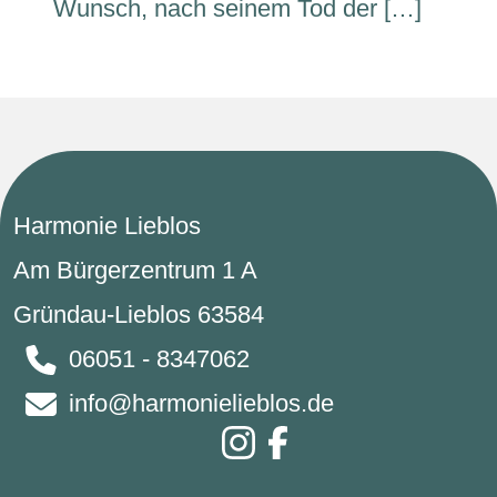
Wunsch, nach seinem Tod der […]
Harmonie Lieblos
Am Bürgerzentrum 1 A
Gründau-Lieblos 63584
06051 - 8347062
info@harmonielieblos.de