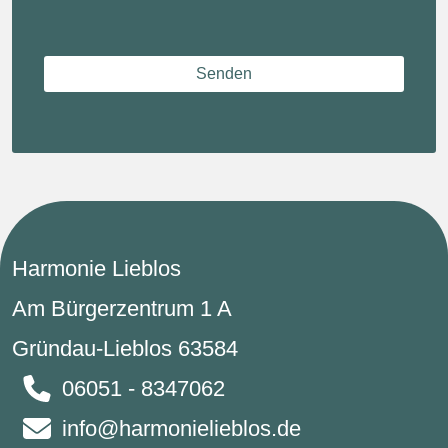
Harmonie Lieblos
Am Bürgerzentrum 1 A
Gründau-Lieblos 63584
06051 - 8347062
info@harmonielieblos.de