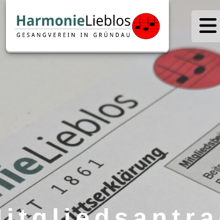
itgliedsantr