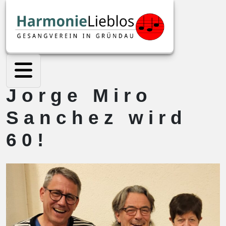
Jorge Miro
Sanchez wird
60!