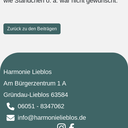
wie Ständchen o. ä. war nicht gewünscht.
Zurück zu den Beiträgen
Harmonie Lieblos
Am Bürgerzentrum 1 A
Gründau-Lieblos 63584
06051 - 8347062
info@harmonielieblos.de