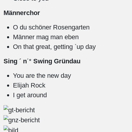
Männerchor
O du schöner Rosengarten
Männer mag man eben
On that great, getting `up day
Sing ´ n
´*
Swing Gründau
You are the new day
Elijah Rock
I get around