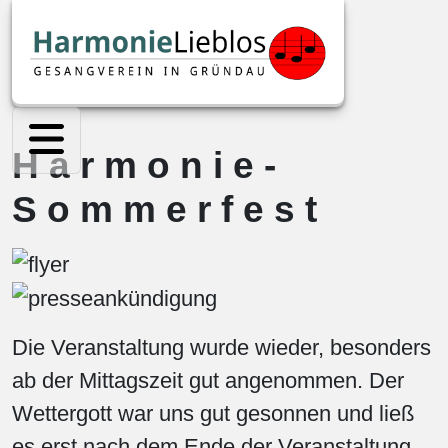
Harmonie-
Sommerfest
Die Veranstaltung wurde wieder, besonders
ab der Mittagszeit gut angenommen. Der
Wettergott war uns gut gesonnen und ließ
es erst nach dem Ende der Veranstaltung