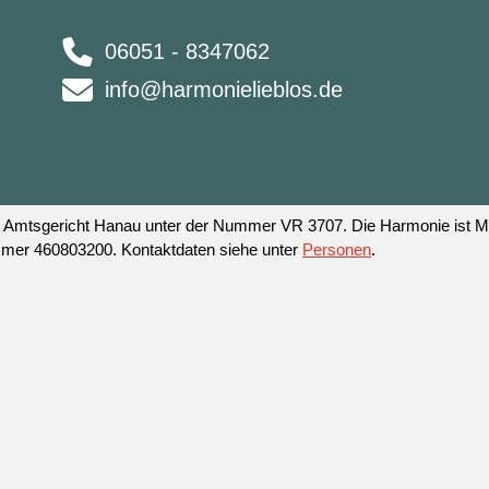
06051 - 8347062
info@harmonielieblos.de
 am Amtsgericht Hanau unter der Nummer VR 3707. Die Harmonie ist
mmer 460803200. Kontaktdaten siehe unter
Personen
.