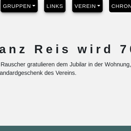
GRUPPEN
LINKS
VEREIN
CHRON
anz Reis wird 7
t Rauscher gratulieren dem Jubilar in der Wohnun
tandardgeschenk des Vereins.