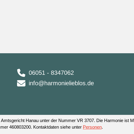
06051 - 8347062
info@harmonielieblos.de
 am Amtsgericht Hanau unter der Nummer VR 3707. Die Harmonie ist
mmer 460803200. Kontaktdaten siehe unter
Personen
.