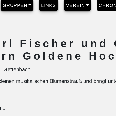
GRUPPEN
LINKS
VEREIN
CHRON
rl Fischer und 
ern Goldene Hoc
u-Gettenbach.
kleinen musikalischen Blumenstrauß und bringt unt
ame