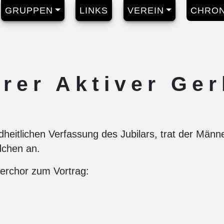
GRUPPEN
LINKS
VEREIN
CHRON
rer Aktiver Ger
ndheitlichen Verfassung des Jubilars, trat der Män
chen an.
erchor zum Vortrag: