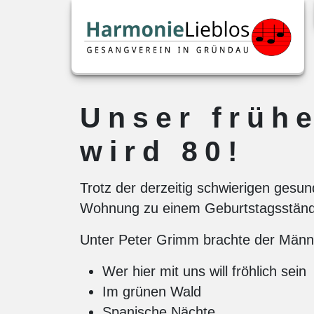
Unser frühe
wird 80!
Trotz der derzeitig schwierigen gesu
Wohnung zu einem Geburtstagsständ
Unter Peter Grimm brachte der Männ
Wer hier mit uns will fröhlich sein
Im grünen Wald
Spanische Nächte