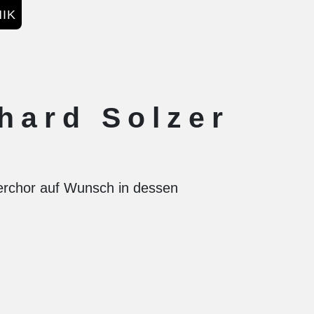
IK
hard Solzer
nerchor auf Wunsch in dessen