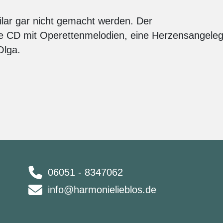
lar gar nicht gemacht werden. Der
ine CD mit Operettenmelodien, eine Herzensangele
Olga.
06051 - 8347062
info@harmonielieblos.de