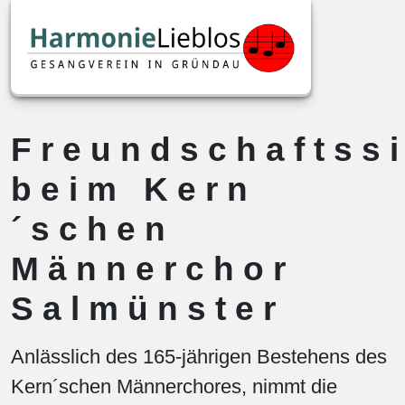
Freundschaftss
beim Kern
´schen
Männerchor
Salmünster
Anlässlich des 165-jährigen Bestehens des
Kern´schen Männerchores, nimmt die