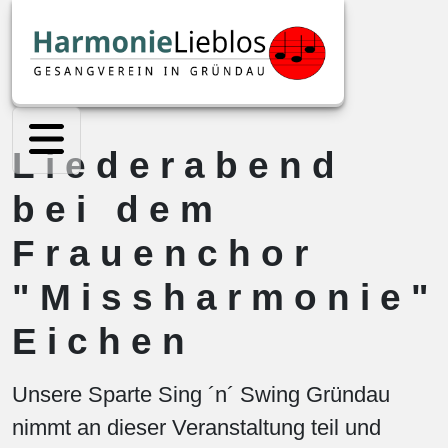
Liederabend
bei dem
Frauenchor
"Missharmonie"
Eichen
Unsere Sparte Sing ´n´ Swing Gründau
nimmt an dieser Veranstaltung teil und