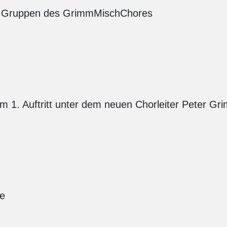
es Gruppen des GrimmMischChores
m 1. Auftritt unter dem neuen Chorleiter Peter Gri
e