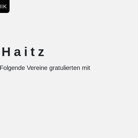
IK
Haitz
olgende Vereine gratulierten mit