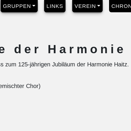
GRUPPEN
LINKS
VEREIN
CHRON
e der Harmonie 
s zum 125-jährigen Jubiläum der Harmonie Haitz. F
emischter Chor)