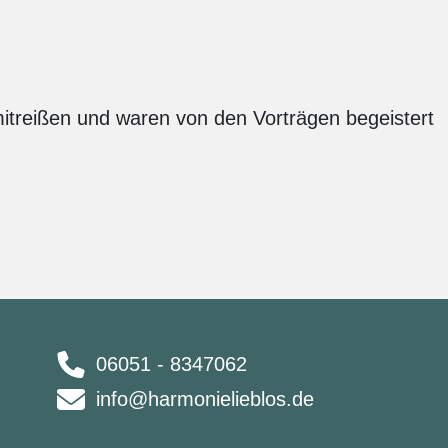
 mitreißen und waren von den Vorträgen begeistert
06051 - 8347062
info@harmonielieblos.de