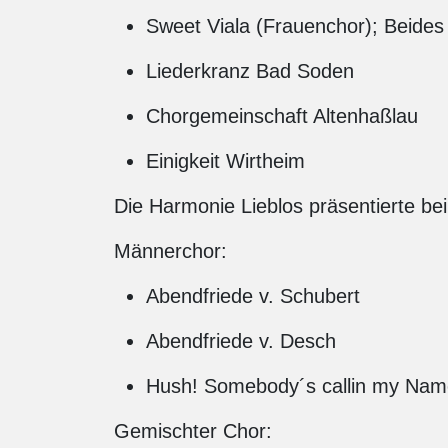
Sweet Viala (Frauenchor); Beid
Liederkranz Bad Soden
Chorgemeinschaft Altenhaßlau
Einigkeit Wirtheim
Die Harmonie Lieblos präsentierte bei
Männerchor:
Abendfriede v. Schubert
Abendfriede v. Desch
Hush! Somebody´s callin my Nam
Gemischter Chor: